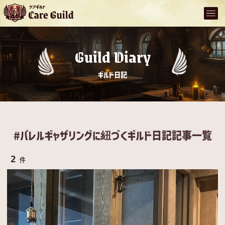
Guild Diary
ギルド日記
#バレルギャザリングに紐づくギルド日記記事一覧
2
件