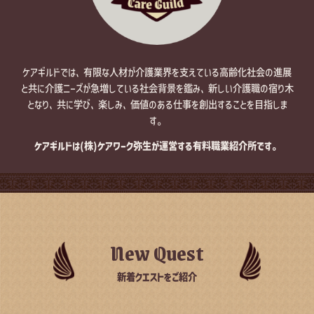
ケアギルドでは、有限な人材が介護業界を支えている高齢化社会の進展
と共に介護ニーズが急増している社会背景を鑑み、新しい介護職の宿り木
となり、共に学び、楽しみ、価値のある仕事を創出することを目指しま
す。
ケアギルドは
(株)ケアワーク弥生が運営する
有料職業紹介所です。
New Quest
新着クエストをご紹介