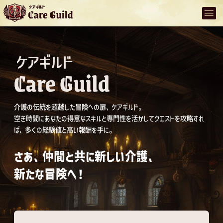
介護の伝統を超越した冒険への扉、ケアギルド。
空き時間にあなたの得意なスキルと専門性を活かしてクエストを攻略すれ
ば、多くの経験値と高い報酬を手に。
さあ、仲間と共に新しい介護、
新たな冒険へ！